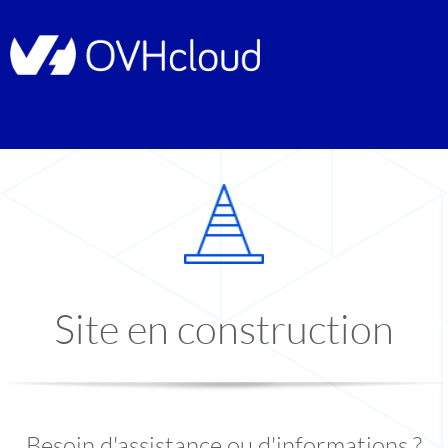
Site en construction
Besoin d'assistance ou d'informations ?